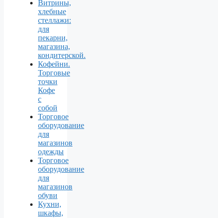
Витрины,
хлебные
стеллажи:
для
пекарни,
магазина,
кондитерской.
Кофейни.
Торговые
точки
Кофе
с
собой
Торговое
оборудование
для
магазинов
одежды
Торговое
оборудование
для
магазинов
обуви
Кухни,
шкафы,