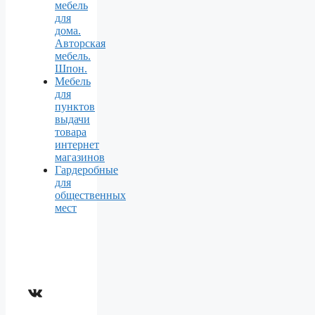
мебель
для
дома.
Авторская
мебель.
Шпон.
Мебель
для
пунктов
выдачи
товара
интернет
магазинов
Гардеробные
для
общественных
мест
ВКонтакте