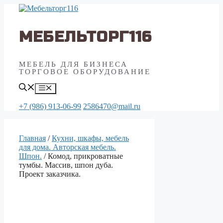
Перейти
к
содержимому
МЕБЕЛЬТОРГ116
МЕБЕЛЬ ДЛЯ БИЗНЕСА
ТОРГОВОЕ ОБОРУДОВАНИЕ
Меню
+7 (986) 913-06-99
2586470@mail.ru
Главная
/
Кухни, шкафы, мебель
для дома. Авторская мебель.
Шпон.
/ Комод, прикроватные
тумбы. Массив, шпон дуба.
Проект заказчика.