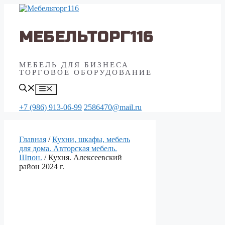
Перейти
к
содержимому
МЕБЕЛЬТОРГ116
МЕБЕЛЬ ДЛЯ БИЗНЕСА
ТОРГОВОЕ ОБОРУДОВАНИЕ
Меню
+7 (986) 913-06-99
2586470@mail.ru
Главная
/
Кухни, шкафы, мебель
для дома. Авторская мебель.
Шпон.
/ Кухня. Алексеевский
район 2024 г.