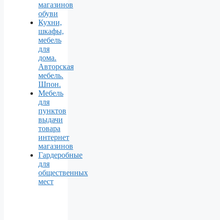
магазинов
обуви
Кухни,
шкафы,
мебель
для
дома.
Авторская
мебель.
Шпон.
Мебель
для
пунктов
выдачи
товара
интернет
магазинов
Гардеробные
для
общественных
мест