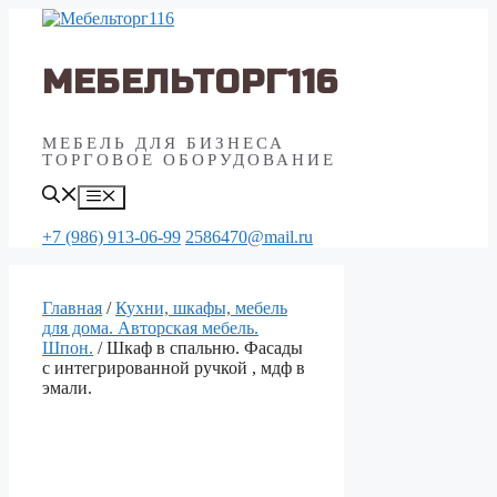
Перейти
к
содержимому
МЕБЕЛЬТОРГ116
МЕБЕЛЬ ДЛЯ БИЗНЕСА
ТОРГОВОЕ ОБОРУДОВАНИЕ
Меню
+7 (986) 913-06-99
2586470@mail.ru
Главная
/
Кухни, шкафы, мебель
для дома. Авторская мебель.
Шпон.
/ Шкаф в спальню. Фасады
с интегрированной ручкой , мдф в
эмали.