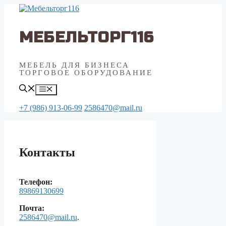
Перейти
к
содержимому
МЕБЕЛЬТОРГ116
МЕБЕЛЬ ДЛЯ БИЗНЕСА
ТОРГОВОЕ ОБОРУДОВАНИЕ
Меню
+7 (986) 913-06-99
2586470@mail.ru
Контакты
Телефон:
89869130699
Почта:
2586470@mail.ru
.