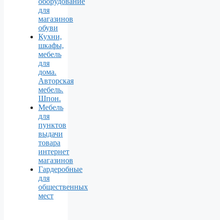
оборудование
для
магазинов
обуви
Кухни,
шкафы,
мебель
для
дома.
Авторская
мебель.
Шпон.
Мебель
для
пунктов
выдачи
товара
интернет
магазинов
Гардеробные
для
общественных
мест