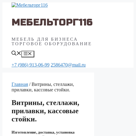
Перейти
к
содержимому
МЕБЕЛЬТОРГ116
МЕБЕЛЬ ДЛЯ БИЗНЕСА
ТОРГОВОЕ ОБОРУДОВАНИЕ
Меню
+7 (986) 913-06-99
2586470@mail.ru
Главная
/ Витрины, стеллажи,
прилавки, кассовые стойки.
Витрины, стеллажи,
прилавки, кассовые
стойки.
Изготовление, доставка, установка