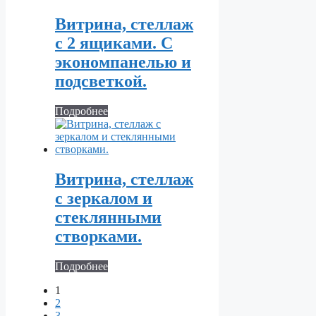
Витрина, стеллаж
с 2 ящиками. С
экономпанелью и
подсветкой.
Подробнее
Витрина, стеллаж
с зеркалом и
стеклянными
створками.
Подробнее
1
2
3