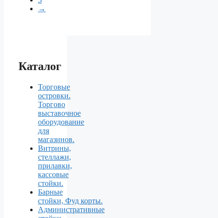
→
Каталог
Торговые
островки.
Торгово
выставочное
оборудование
для
магазинов.
Витрины,
стеллажи,
прилавки,
кассовые
стойки.
Барные
стойки, Фуд корты.
Aдминистративные