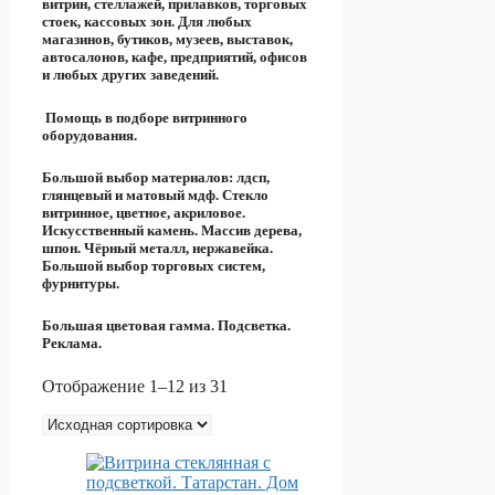
витрин, стеллажей, прилавков, торговых
стоек, кассовых зон. Для любых
магазинов, бутиков, музеев, выставок,
автосалонов, кафе, предприятий, офисов
и любых других заведений.
Помощь в подборе витринного
оборудования.
Большой выбор материалов: лдсп,
глянцевый и матовый мдф. Стекло
витринное, цветное, акриловое.
Искусственный камень. Массив дерева,
шпон. Чёрный металл, нержавейка.
Большой выбор торговых систем,
фурнитуры.
Большая цветовая гамма. Подсветка.
Реклама.
Отображение 1–12 из 31