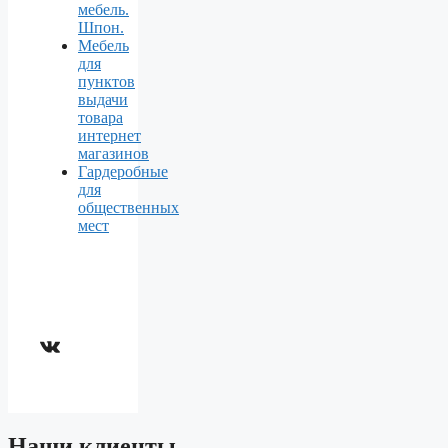
мебель.
Шпон.
Мебель
для
пунктов
выдачи
товара
интернет
магазинов
Гардеробные
для
общественных
мест
ВКонтакте
Наши клиенты