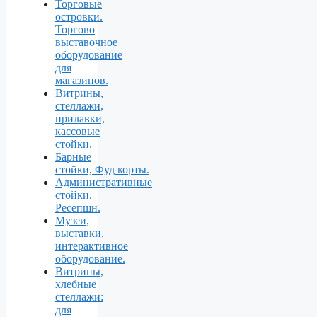
Торговые
островки.
Торгово
выставочное
оборудование
для
магазинов.
Витрины,
стеллажи,
прилавки,
кассовые
стойки.
Барные
стойки, Фуд корты.
Aдминистративные
стойки.
Ресепшн.
Музеи,
выставки,
интерактивное
оборудование.
Витрины,
хлебные
стеллажи:
для