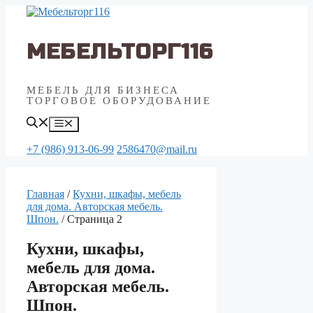
Перейти
к
содержимому
МЕБЕЛЬТОРГ116
МЕБЕЛЬ ДЛЯ БИЗНЕСА
ТОРГОВОЕ ОБОРУДОВАНИЕ
Меню
+7 (986) 913-06-99
2586470@mail.ru
Главная
/
Кухни, шкафы, мебель
для дома. Авторская мебель.
Шпон.
/ Страница 2
Кухни, шкафы,
мебель для дома.
Авторская мебель.
Шпон.