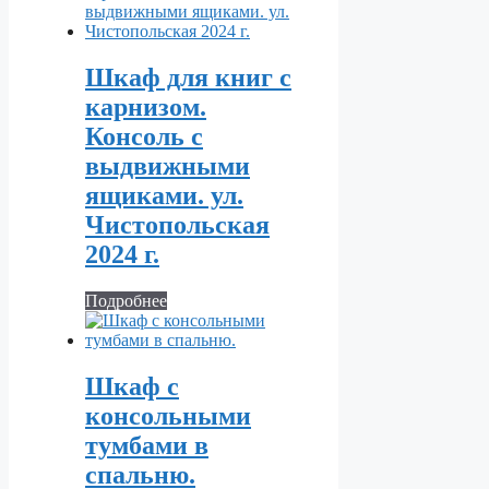
Шкаф для книг с
карнизом.
Консоль с
выдвижными
ящиками. ул.
Чистопольская
2024 г.
Подробнее
Шкаф с
консольными
тумбами в
спальню.