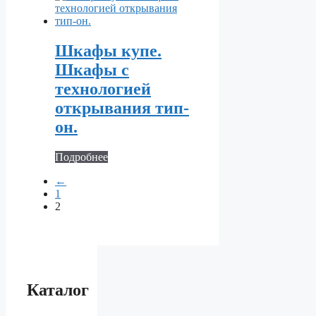
Шкафы купе.
Шкафы с
технологией
открывания тип-
он.
Подробнее
←
1
2
Каталог