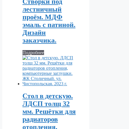
Створки под
лестничный
проём. МДФ
эмаль с патиной.
Дизайн
заказчика.
Подробнее
Стол в детскую.
ЛДСП толщ 32
мм. Решётки для
радиаторов
отопления,