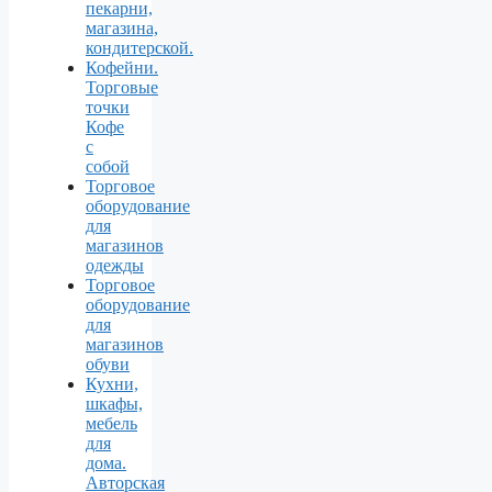
пекарни,
магазина,
кондитерской.
Кофейни.
Торговые
точки
Кофе
с
собой
Торговое
оборудование
для
магазинов
одежды
Торговое
оборудование
для
магазинов
обуви
Кухни,
шкафы,
мебель
для
дома.
Авторская