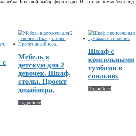
ержавейка. Большой выбор фурнитуры. Изготовление мебели под
Шкаф с
Мебель в
консольными
 с
детскую для 2
тумбами в
девочек. Шкаф,
спальню.
столы. Проект
дизайнера.
Подробнее
Подробнее