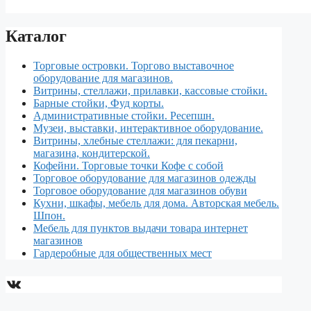
Каталог
Торговые островки. Торгово выставочное
оборудование для магазинов.
Витрины, стеллажи, прилавки, кассовые стойки.
Барные стойки, Фуд корты.
Aдминистративные стойки. Ресепшн.
Музеи, выставки, интерактивное оборудование.
Витрины, хлебные стеллажи: для пекарни,
магазина, кондитерской.
Кофейни. Торговые точки Кофе с собой
Торговое оборудование для магазинов одежды
Торговое оборудование для магазинов обуви
Кухни, шкафы, мебель для дома. Авторская мебель.
Шпон.
Мебель для пунктов выдачи товара интернет
магазинов
Гардеробные для общественных мест
ВКонтакте