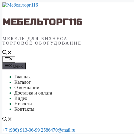
Перейти
к
содержимому
МЕБЕЛЬТОРГ116
МЕБЕЛЬ ДЛЯ БИЗНЕСА
ТОРГОВОЕ ОБОРУДОВАНИЕ
Меню
Меню
Главная
Каталог
О компании
Доставка и оплата
Видео
Новости
Контакты
+7 (986) 913-06-99
2586470@mail.ru