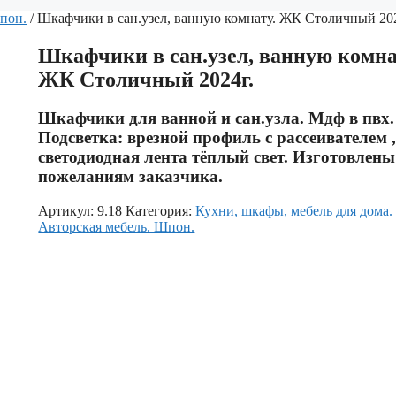
Шпон.
/ Шкафчики в сан.узел, ванную комнату. ЖК Столичный 202
Шкафчики в сан.узел, ванную комна
ЖК Столичный 2024г.
Шкафчики для ванной и сан.узла. Мдф в пвх.
Подсветка: врезной профиль с рассеивателем 
светодиодная лента тёплый свет. Изготовлены
пожеланиям заказчика.
Артикул:
9.18
Категория:
Кухни, шкафы, мебель для дома.
Авторская мебель. Шпон.