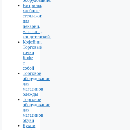
оборудование.
Витрины,
хлебные
стеллажи:
для
пекарни,
магазина,
кондитерской.
Кофейни.
Торговые
точки
Кофе
с
собой
Торговое
оборудование
для
магазинов
одежды
Торговое
оборудование
для
магазинов
обуви
Кухни,