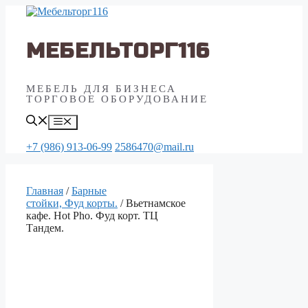
Перейти
к
содержимому
МЕБЕЛЬТОРГ116
МЕБЕЛЬ ДЛЯ БИЗНЕСА
ТОРГОВОЕ ОБОРУДОВАНИЕ
Меню
+7 (986) 913-06-99
2586470@mail.ru
Главная
/
Барные
стойки, Фуд корты.
/ Вьетнамское
кафе. Hot Pho. Фуд корт. ТЦ
Тандем.