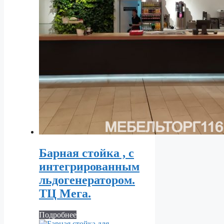
Барная стойка , с
интегрированным
льдогенератором.
ТЦ Мега.
Подробнее