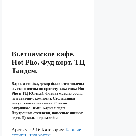
Вьетнамское кафе.
Hot Pho. Фуд корт. ТЦ
Тандем.
Барная стойка, декор были изготовлены
и установлены по проекту заказчика Hot
Pho в ТЦ Южный. Фасад: массив сосны
под старину, композит. Столешница:
искусственный камень. Стекло
витринное 10мм. Каркас лдсп.
Внутренние стеллажи, навесные ящики:
лдсп. Цоколь: нержавейка.
Артикул:
2.16
Категория:
Барные
стойки, Фуд корты.