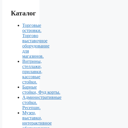
Каталог
Торговые
островки.
Торгово
выставочное
оборудование
для
магазинов.
Витрины,
стеллажи,
прилавки,
кассовые
стойки.
Барные
стойки, Фуд корты.
Aдминистративные
стойки.
Ресепшн.
Музеи,
выставки,
интерактивное