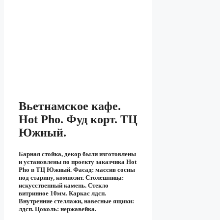
Вьетнамское кафе.
Hot Pho. Фуд корт. ТЦ
Южный.
Барная стойка, декор были изготовлены
и установлены по проекту заказчика Hot
Pho в ТЦ Южный. Фасад: массив сосны
под старину, композит. Столешница:
искусственный камень. Стекло
витринное 10мм. Каркас лдсп.
Внутренние стеллажи, навесные ящики:
лдсп. Цоколь: нержавейка.