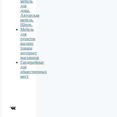
мебель
для
дома.
Авторская
мебель.
Шпон.
Мебель
для
пунктов
выдачи
товара
интернет
магазинов
Гардеробные
для
общественных
мест
ВКонтакте