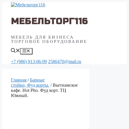
Перейти
к
содержимому
МЕБЕЛЬТОРГ116
МЕБЕЛЬ ДЛЯ БИЗНЕСА
ТОРГОВОЕ ОБОРУДОВАНИЕ
Меню
+7 (986) 913-06-99
2586470@mail.ru
Главная
/
Барные
стойки, Фуд корты.
/ Вьетнамское
кафе. Hot Pho. Фуд корт. ТЦ
Южный.