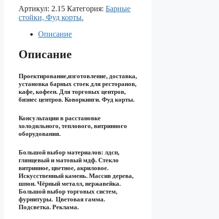
Артикул:
2.15
Категория:
Барные
стойки, Фуд корты.
Описание
Описание
Проектирование,изготовление, доставка,
установка барных стоек для ресторанов,
кафе, кофеен. Для торговых центров,
бизнес центров. Коворкинги. Фуд корты.
Консультации в расстановке
холодильного, теплового, витринного
оборудования.
Большой выбор материалов: лдсп,
глянцевый и матовый мдф. Стекло
витринное, цветное, акриловое.
Искусственный камень. Массив дерева,
шпон. Чёрный металл, нержавейка.
Большой выбор торговых систем,
фурнитуры. Цветовая гамма.
Подсветка. Реклама.