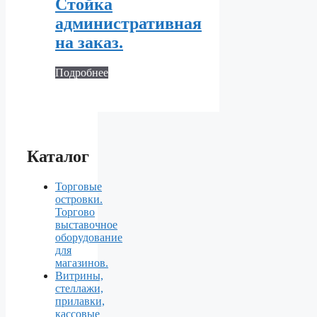
Стойка
административная
на заказ.
Подробнее
Каталог
Торговые
островки.
Торгово
выставочное
оборудование
для
магазинов.
Витрины,
стеллажи,
прилавки,
кассовые