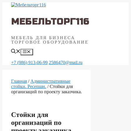
Перейти
к
содержимому
МЕБЕЛЬТОРГ116
МЕБЕЛЬ ДЛЯ БИЗНЕСА
ТОРГОВОЕ ОБОРУДОВАНИЕ
Меню
+7 (986) 913-06-99
2586470@mail.ru
Главная
/
Aдминистративные
стойки. Ресепшн.
/ Стойки для
организаций по проекту заказчика.
Стойки для
организаций по
проекту заказчика.