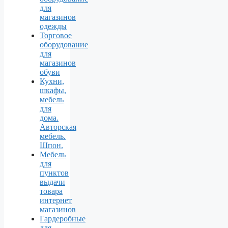
для
магазинов
одежды
Торговое
оборудование
для
магазинов
обуви
Кухни,
шкафы,
мебель
для
дома.
Авторская
мебель.
Шпон.
Мебель
для
пунктов
выдачи
товара
интернет
магазинов
Гардеробные
для