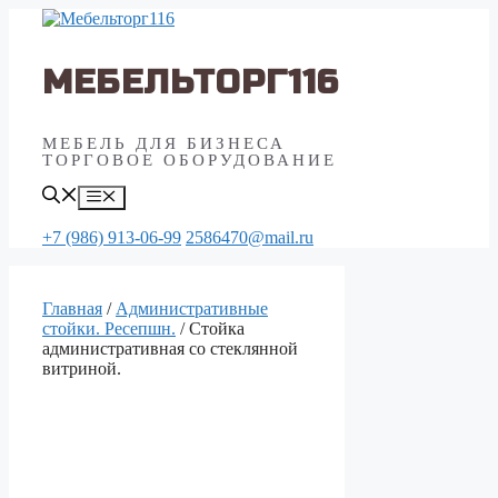
Перейти
к
содержимому
МЕБЕЛЬТОРГ116
МЕБЕЛЬ ДЛЯ БИЗНЕСА
ТОРГОВОЕ ОБОРУДОВАНИЕ
Меню
+7 (986) 913-06-99
2586470@mail.ru
Главная
/
Aдминистративные
стойки. Ресепшн.
/ Стойка
административная со стеклянной
витриной.