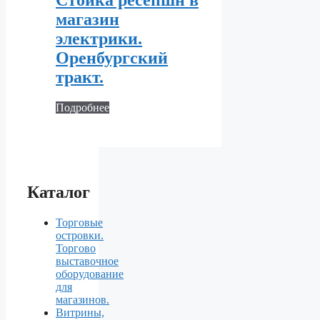
Стойка ресепшн в
магазин
электрики.
Оренбургский
тракт.
Подробнее
Каталог
Торговые
островки.
Торгово
выставочное
оборудование
для
магазинов.
Витрины,