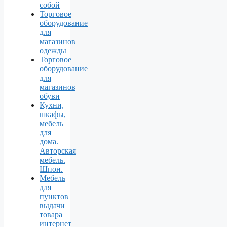
собой
Торговое
оборудование
для
магазинов
одежды
Торговое
оборудование
для
магазинов
обуви
Кухни,
шкафы,
мебель
для
дома.
Авторская
мебель.
Шпон.
Мебель
для
пунктов
выдачи
товара
интернет