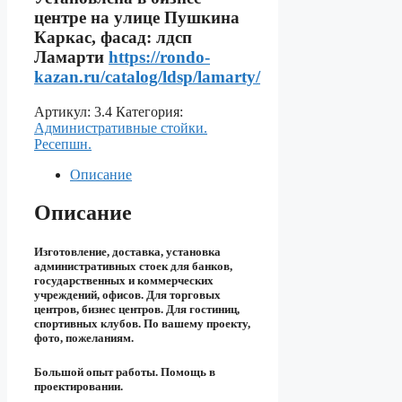
центре на улице Пушкина
Каркас, фасад: лдсп
Ламарти
https://rondo-
kazan.ru/catalog/ldsp/lamarty/
Артикул:
3.4
Категория:
Aдминистративные стойки.
Ресепшн.
Описание
Описание
Изготовление, доставка, установка
административных стоек для банков,
государственных и коммерческих
учреждений, офисов. Для торговых
центров, бизнес центров. Для гостиниц,
спортивных клубов. По вашему проекту,
фото, пожеланиям.
Большой опыт работы. Помощь в
проектировании.