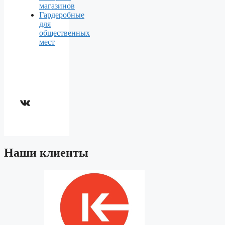
магазинов
Гардеробные
для
общественных
мест
ВКонтакте
Наши клиенты