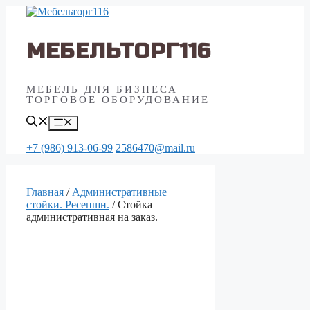
Перейти
к
содержимому
МЕБЕЛЬТОРГ116
МЕБЕЛЬ ДЛЯ БИЗНЕСА
ТОРГОВОЕ ОБОРУДОВАНИЕ
Меню
+7 (986) 913-06-99
2586470@mail.ru
Главная
/
Aдминистративные
стойки. Ресепшн.
/ Стойка
административная на заказ.