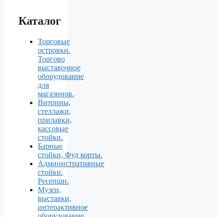
Каталог
Торговые
островки.
Торгово
выставочное
оборудование
для
магазинов.
Витрины,
стеллажи,
прилавки,
кассовые
стойки.
Барные
стойки, Фуд корты.
Aдминистративные
стойки.
Ресепшн.
Музеи,
выставки,
интерактивное
оборудование.