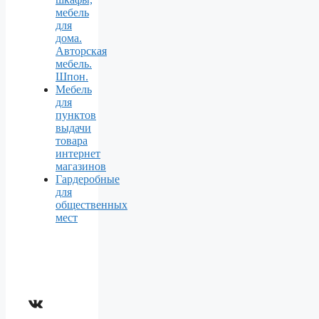
мебель
для
дома.
Авторская
мебель.
Шпон.
Мебель
для
пунктов
выдачи
товара
интернет
магазинов
Гардеробные
для
общественных
мест
ВКонтакте