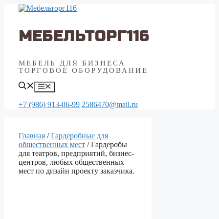
Перейти
к
содержимому
МЕБЕЛЬТОРГ116
МЕБЕЛЬ ДЛЯ БИЗНЕСА
ТОРГОВОЕ ОБОРУДОВАНИЕ
Меню
+7 (986) 913-06-99
2586470@mail.ru
Главная
/
Гардеробные для
общественных мест
/ Гардеробы
для театров, предприятий, бизнес-
центров, любых общественных
мест по дизайн проекту заказчика.