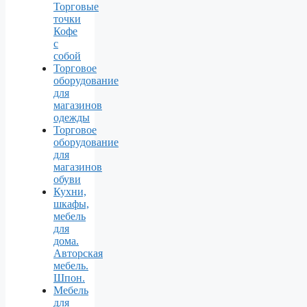
Торговые
точки
Кофе
с
собой
Торговое
оборудование
для
магазинов
одежды
Торговое
оборудование
для
магазинов
обуви
Кухни,
шкафы,
мебель
для
дома.
Авторская
мебель.
Шпон.
Мебель
для