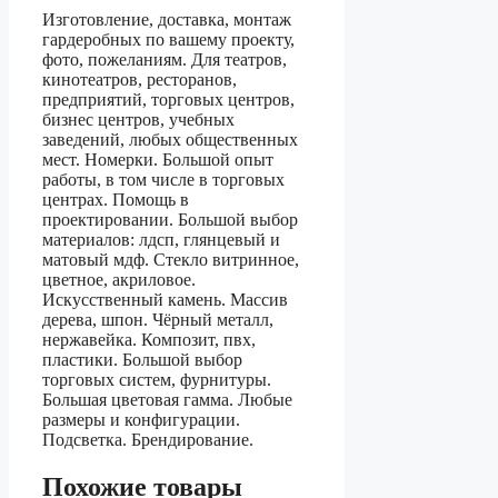
Изготовление, доставка, монтаж
гардеробных по вашему проекту,
фото, пожеланиям. Для театров,
кинотеатров, ресторанов,
предприятий, торговых центров,
бизнес центров, учебных
заведений, любых общественных
мест. Номерки. Большой опыт
работы, в том числе в торговых
центрах. Помощь в
проектировании. Большой выбор
материалов: лдсп, глянцевый и
матовый мдф. Стекло витринное,
цветное, акриловое.
Искусственный камень. Массив
дерева, шпон. Чёрный металл,
нержавейка. Композит, пвх,
пластики. Большой выбор
торговых систем, фурнитуры.
Большая цветовая гамма. Любые
размеры и конфигурации.
Подсветка. Брендирование.
Похожие товары