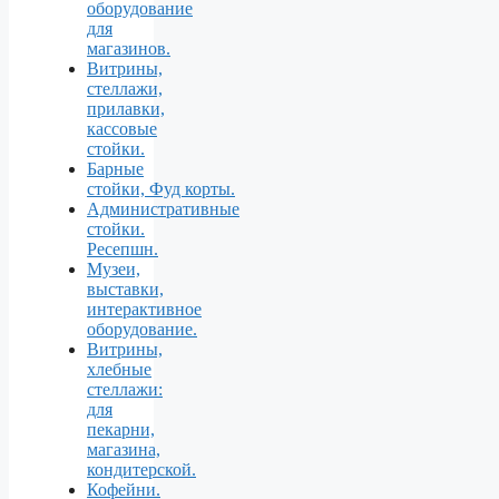
оборудование
для
магазинов.
Витрины,
стеллажи,
прилавки,
кассовые
стойки.
Барные
стойки, Фуд корты.
Aдминистративные
стойки.
Ресепшн.
Музеи,
выставки,
интерактивное
оборудование.
Витрины,
хлебные
стеллажи:
для
пекарни,
магазина,
кондитерской.
Кофейни.