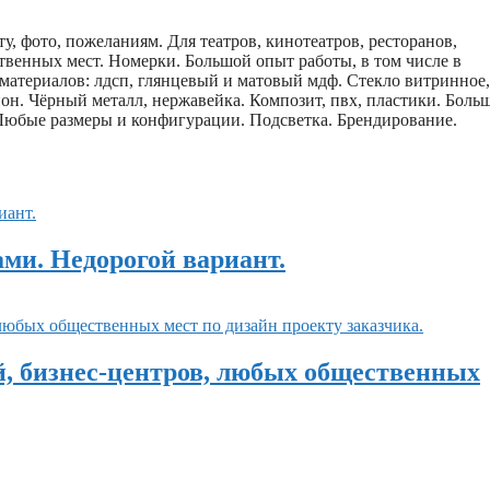
у, фото, пожеланиям. Для театров, кинотеатров, ресторанов,
твенных мест. Номерки. Большой опыт работы, в том числе в
материалов: лдсп, глянцевый и матовый мдф. Стекло витринное,
он. Чёрный металл, нержавейка. Композит, пвх, пластики. Боль
 Любые размеры и конфигурации. Подсветка. Брендирование.
ами. Недорогой вариант.
й, бизнес-центров, любых общественных