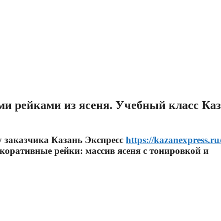
и рейками из ясеня. Учебный класс Ка
у заказчика Казань Экспресс
https://kazanexpress.ru
оративные рейки: массив ясеня с тонировкой и