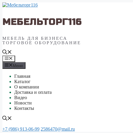
Перейти
к
содержимому
МЕБЕЛЬТОРГ116
МЕБЕЛЬ ДЛЯ БИЗНЕСА
ТОРГОВОЕ ОБОРУДОВАНИЕ
Меню
Меню
Главная
Каталог
О компании
Доставка и оплата
Видео
Новости
Контакты
+7 (986) 913-06-99
2586470@mail.ru