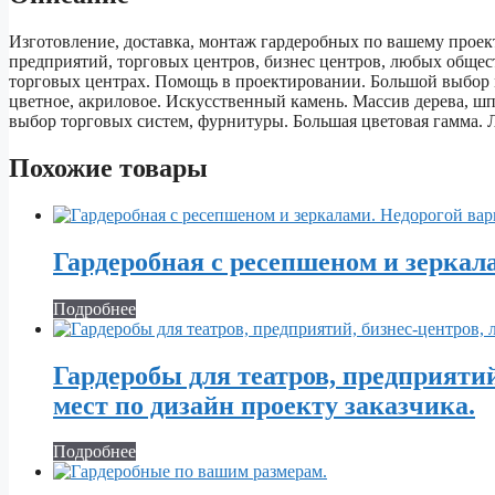
Изготовление, доставка, монтаж гардеробных по вашему проект
предприятий, торговых центров, бизнес центров, любых общес
торговых центрах. Помощь в проектировании. Большой выбор 
цветное, акриловое. Искусственный камень. Массив дерева, шп
выбор торговых систем, фурнитуры. Большая цветовая гамма.
Похожие товары
Гардеробная с ресепшеном и зеркал
Подробнее
Гардеробы для театров, предприяти
мест по дизайн проекту заказчика.
Подробнее