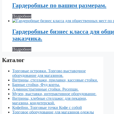
Гардеробные по вашим размерам.
Подробнее
Гардеробные бизнес класса для общ
заказчика.
Подробнее
Каталог
Торговые островки. Торгово выставочное
оборудование для магазинов.
Витрины, стеллажи, прилавки, кассовые стойки.
Барные стойки, Фуд корты.
Aдминистративные стойки. Ресепшн.
Музеи, выставки, интерактивное оборудование.
Витрины, хлебные стеллажи: для пекарни,
магазина, кондитерской.
Кофейни. Торговые точки Кофе с собой
Торговое оборудование для магазинов одежды