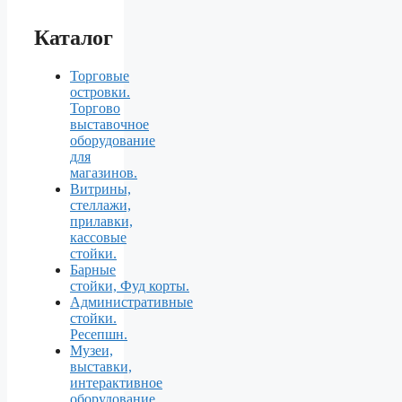
Каталог
Торговые
островки.
Торгово
выставочное
оборудование
для
магазинов.
Витрины,
стеллажи,
прилавки,
кассовые
стойки.
Барные
стойки, Фуд корты.
Aдминистративные
стойки.
Ресепшн.
Музеи,
выставки,
интерактивное
оборудование.