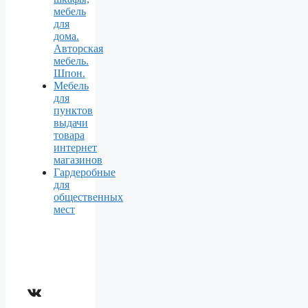
мебель
для
дома.
Авторская
мебель.
Шпон.
Мебель
для
пунктов
выдачи
товара
интернет
магазинов
Гардеробные
для
общественных
мест
ВКонтакте