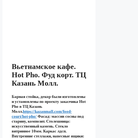
Вьетнамское кафе.
Hot Pho. Фуд корт. ТЦ
Казань Молл.
Барная стойка, декор были изготовлены
и установлены по проекту заказчика Hot
Pho в ТЦ Казань
Молл.
https://kazanmall.com/food-
court/hot-pho/
Фасад: массив сосны под
старину, композит. Столешница:
искусственный камень. Стекло
витринное 10мм. Каркас лдсп.
Внутренние стеллажи, навесные ящики: