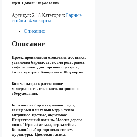
лдсп. Цоколь: нержавейка.
Артикул:
2.18
Категория:
Барные
стойки, Фуд корты.
Описание
Описание
Проектирование,изготовление, доставка,
установка барных стоек для ресторанов,
кафе, кофеен. Для торговых центров,
бизнес центров. Коворкинги. Фуд корты.
Консультации в расстановке
холодильного, теплового, витринного
оборудования.
Большой выбор материалов: лдсп,
глянцевый и матовый мдф. Стекло
витринное, цветное, акриловое.
Искусственный камень. Массив дерева,
шпон. Чёрный металл, нержавейка.
Большой выбор торговых систем,
фурнитуры. Цветовая гамма.