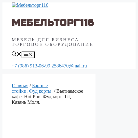
Перейти
к
содержимому
МЕБЕЛЬТОРГ116
МЕБЕЛЬ ДЛЯ БИЗНЕСА
ТОРГОВОЕ ОБОРУДОВАНИЕ
Меню
+7 (986) 913-06-99
2586470@mail.ru
Главная
/
Барные
стойки, Фуд корты.
/ Вьетнамское
кафе. Hot Pho. Фуд корт. ТЦ
Казань Молл.