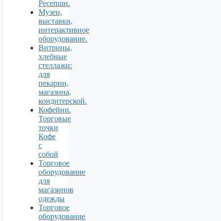
Ресепшн.
Музеи,
выставки,
интерактивное
оборудование.
Витрины,
хлебные
стеллажи:
для
пекарни,
магазина,
кондитерской.
Кофейни.
Торговые
точки
Кофе
с
собой
Торговое
оборудование
для
магазинов
одежды
Торговое
оборудование