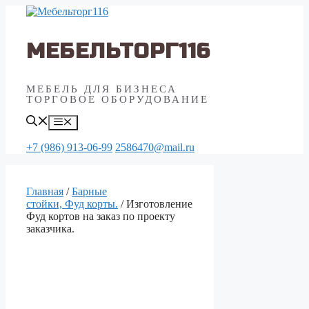
Перейти
к
содержимому
МЕБЕЛЬТОРГ116
МЕБЕЛЬ ДЛЯ БИЗНЕСА
ТОРГОВОЕ ОБОРУДОВАНИЕ
Меню
+7 (986) 913-06-99
2586470@mail.ru
Главная
/
Барные
стойки, Фуд корты.
/ Изготовление
Фуд кортов на заказ по проекту
заказчика.