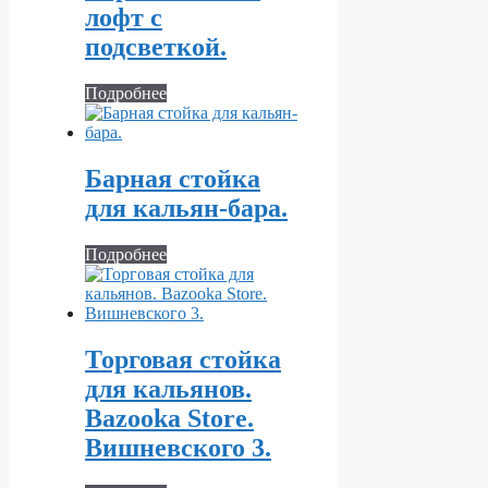
лофт с
подсветкой.
Подробнее
Барная стойка
для кальян-бара.
Подробнее
Торговая стойка
для кальянов.
Bazooka Store.
Вишневского 3.