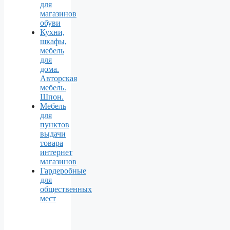
для
магазинов
обуви
Кухни,
шкафы,
мебель
для
дома.
Авторская
мебель.
Шпон.
Мебель
для
пунктов
выдачи
товара
интернет
магазинов
Гардеробные
для
общественных
мест