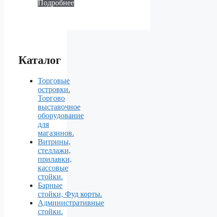
Подробнее
Каталог
Торговые
островки.
Торгово
выставочное
оборудование
для
магазинов.
Витрины,
стеллажи,
прилавки,
кассовые
стойки.
Барные
стойки, Фуд корты.
Aдминистративные
стойки.