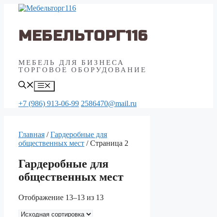
Перейти
к
содержимому
МЕБЕЛЬТОРГ116
МЕБЕЛЬ ДЛЯ БИЗНЕСА
ТОРГОВОЕ ОБОРУДОВАНИЕ
Меню
+7 (986) 913-06-99
2586470@mail.ru
Главная
/
Гардеробные для
общественных мест
/ Страница 2
Гардеробные для
общественных мест
Отображение 13–13 из 13