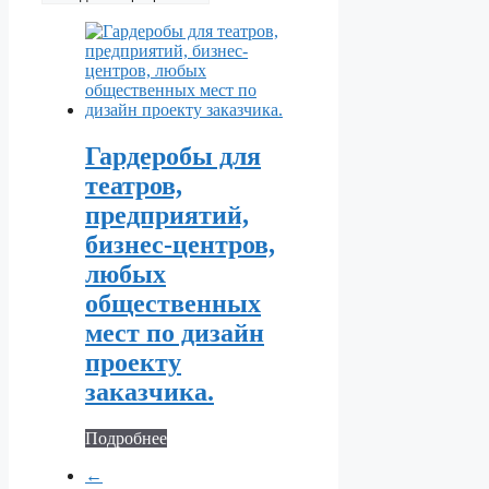
Гардеробы для
театров,
предприятий,
бизнес-центров,
любых
общественных
мест по дизайн
проекту
заказчика.
Подробнее
←