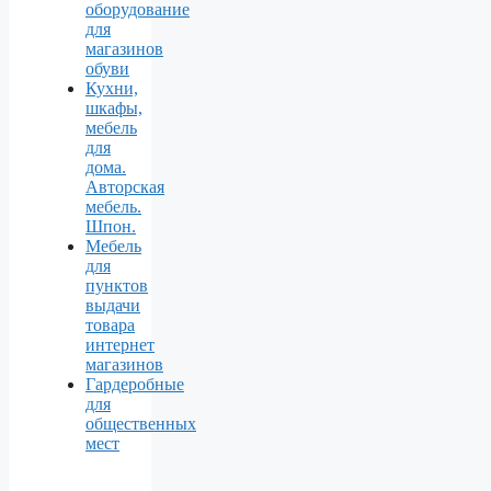
оборудование
для
магазинов
обуви
Кухни,
шкафы,
мебель
для
дома.
Авторская
мебель.
Шпон.
Мебель
для
пунктов
выдачи
товара
интернет
магазинов
Гардеробные
для
общественных
мест