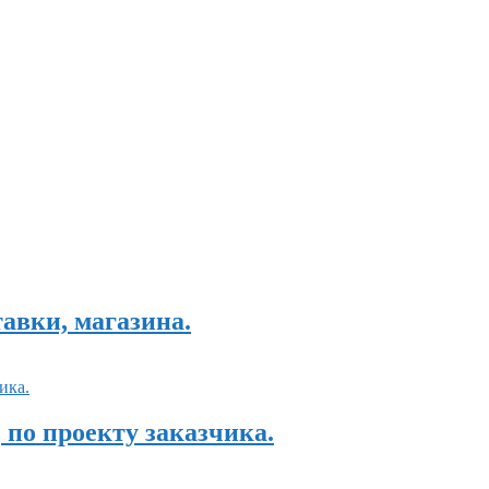
авки, магазина.
 по проекту заказчика.