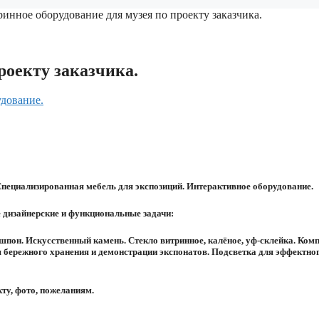
ринное оборудование для музея по проекту заказчика.
роекту заказчика.
удование.
пециализированная мебель для экспозиций. Интерактивное оборудование.
 дизайнерские и функциональные задачи:
он. Искусственный камень. Стекло витринное, калёное, уф-склейка. Комп
я бережного хранения и демонстрации экспонатов. Подсветка для эффектно
ту, фото, пожеланиям.