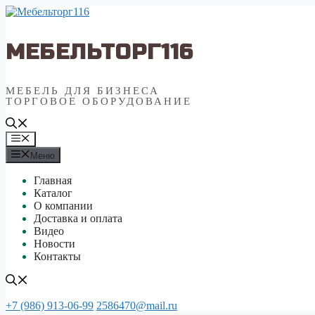
Перейти
к
содержимому
МЕБЕЛЬТОРГ116
МЕБЕЛЬ ДЛЯ БИЗНЕСА
ТОРГОВОЕ ОБОРУДОВАНИЕ
Меню
Меню
Главная
Каталог
О компании
Доставка и оплата
Видео
Новости
Контакты
+7 (986) 913-06-99
2586470@mail.ru