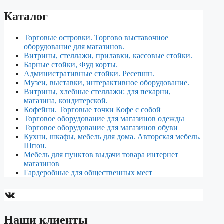
Каталог
Торговые островки. Торгово выставочное
оборудование для магазинов.
Витрины, стеллажи, прилавки, кассовые стойки.
Барные стойки, Фуд корты.
Aдминистративные стойки. Ресепшн.
Музеи, выставки, интерактивное оборудование.
Витрины, хлебные стеллажи: для пекарни,
магазина, кондитерской.
Кофейни. Торговые точки Кофе с собой
Торговое оборудование для магазинов одежды
Торговое оборудование для магазинов обуви
Кухни, шкафы, мебель для дома. Авторская мебель.
Шпон.
Мебель для пунктов выдачи товара интернет
магазинов
Гардеробные для общественных мест
ВКонтакте
Наши клиенты