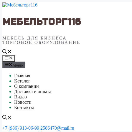
Перейти
к
содержимому
МЕБЕЛЬТОРГ116
МЕБЕЛЬ ДЛЯ БИЗНЕСА
ТОРГОВОЕ ОБОРУДОВАНИЕ
Меню
Меню
Главная
Каталог
О компании
Доставка и оплата
Видео
Новости
Контакты
+7 (986) 913-06-99
2586470@mail.ru