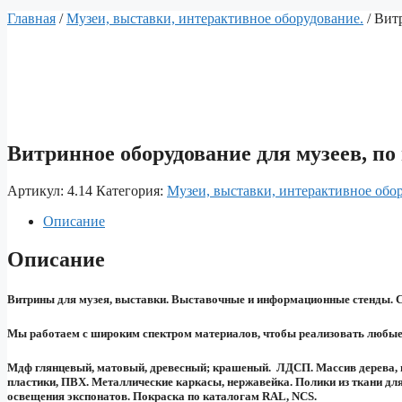
Главная
/
Музеи, выставки, интерактивное оборудование.
/ Вит
Витринное оборудование для музеев, по
Артикул:
4.14
Категория:
Музеи, выставки, интерактивное обо
Описание
Описание
Витрины для музея, выставки. Выставочные и информационные стенды. С
Мы работаем с широким спектром материалов, чтобы реализовать любые
Мдф глянцевый, матовый, древесный; крашеный. ЛДСП. Массив дерева, шп
пластики, ПВХ. Металлические каркасы, нержавейка. Полики из ткани дл
освещения экспонатов. Покраска по каталогам RAL, NCS.