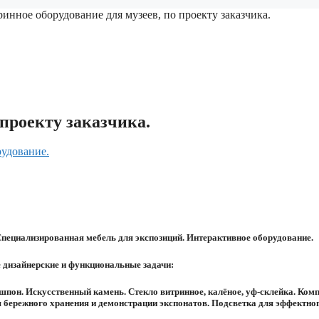
ринное оборудование для музеев, по проекту заказчика.
 проекту заказчика.
рудование.
пециализированная мебель для экспозиций. Интерактивное оборудование.
 дизайнерские и функциональные задачи:
он. Искусственный камень. Стекло витринное, калёное, уф-склейка. Комп
я бережного хранения и демонстрации экспонатов. Подсветка для эффектно