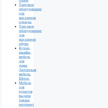
собой
Торговое
оборудование
для
магазинов
одежды
Торговое
оборудование
для
магазинов
обуви
Кухни,
шкафы,
мебель
для
дома.
Авторская
мебель.
Шпон.
Мебель
для
пунктов
выдачи
товара
интернет