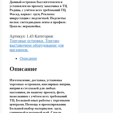
Данный островок был изготовлен и
установлен по проекту заказчика в ТЦ
Родина, с учётом всех требований ТЦ.
Фасад, каркас: лдсп, Реклама:
инкрустация с подсветкой. Подсветка
полок: светодиодная лента в профиле.
Цоколь: нержавейка.
Артикул:
1.43
Категория:
Торговые островки. Торгово
выставочное оборудование для
магазинов.
Описание
Описание
Изготовление, доставка, установка
торговых островков, ювелирных витрин,
витрин и стеллажей для любых
магазинов, по вашему проекту, фото,
пожеланиям с учётом всех требований
ТЦ. Большой опыт работы с торговыми
центрами. Помощь в проектировании.
Большой выбор материалов: лдсп,
глянцевый и матовый мдф. Стекло