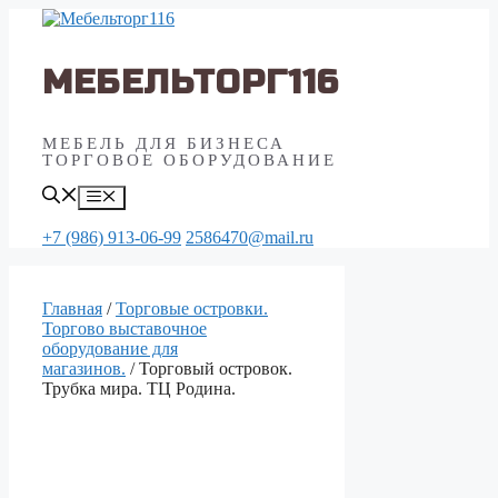
Перейти
к
содержимому
МЕБЕЛЬТОРГ116
МЕБЕЛЬ ДЛЯ БИЗНЕСА
ТОРГОВОЕ ОБОРУДОВАНИЕ
Меню
+7 (986) 913-06-99
2586470@mail.ru
Главная
/
Торговые островки.
Торгово выставочное
оборудование для
магазинов.
/ Торговый островок.
Трубка мира. ТЦ Родина.