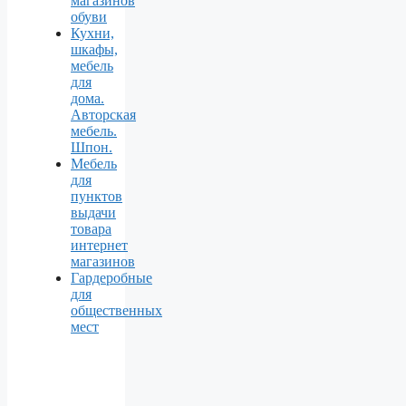
магазинов
обуви
Кухни,
шкафы,
мебель
для
дома.
Авторская
мебель.
Шпон.
Мебель
для
пунктов
выдачи
товара
интернет
магазинов
Гардеробные
для
общественных
мест