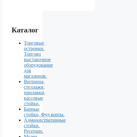
Каталог
Торговые
островки.
Торгово
выставочное
оборудование
для
магазинов.
Витрины,
стеллажи,
прилавки,
кассовые
стойки.
Барные
стойки, Фуд корты.
Aдминистративные
стойки.
Ресепшн.
Музеи,