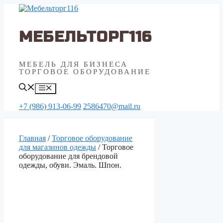
Перейти
к
содержимому
МЕБЕЛЬТОРГ116
МЕБЕЛЬ ДЛЯ БИЗНЕСА
ТОРГОВОЕ ОБОРУДОВАНИЕ
Меню
+7 (986) 913-06-99
2586470@mail.ru
Главная
/
Торговое оборудование
для магазинов одежды
/ Торговое
оборудование для брендовой
одежды, обуви. Эмаль. Шпон.