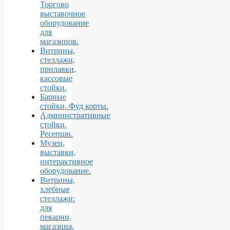
Торгово
выставочное
оборудование
для
магазинов.
Витрины,
стеллажи,
прилавки,
кассовые
стойки.
Барные
стойки, Фуд корты.
Aдминистративные
стойки.
Ресепшн.
Музеи,
выставки,
интерактивное
оборудование.
Витрины,
хлебные
стеллажи:
для
пекарни,
магазина,