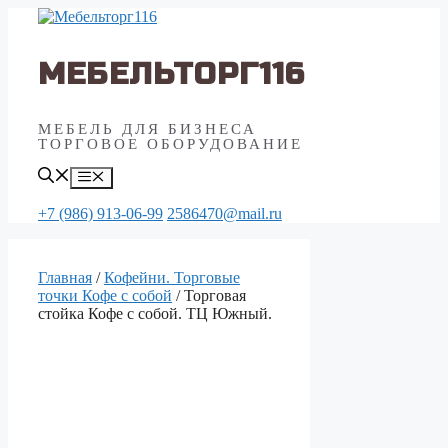
Перейти
к
содержимому
МЕБЕЛЬТОРГ116
МЕБЕЛЬ ДЛЯ БИЗНЕСА
ТОРГОВОЕ ОБОРУДОВАНИЕ
Меню
+7 (986) 913-06-99
2586470@mail.ru
Главная
/
Кофейни. Торговые
точки Кофе с собой
/ Торговая
стойка Кофе с собой. ТЦ Южный.