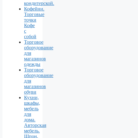
кондитерской.
Кофейни.
Торговые
точки
Кофе
с
собой
Торговое
оборудование
для
магазинов
одежды
Торговое
оборудование
для
магазинов
обуви
Кухни,
шкафы,
мебель
для
дома.
Авторская
мебель.
Шпон.