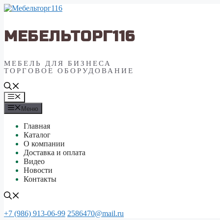
Перейти
к
содержимому
МЕБЕЛЬТОРГ116
МЕБЕЛЬ ДЛЯ БИЗНЕСА
ТОРГОВОЕ ОБОРУДОВАНИЕ
Меню
Меню
Главная
Каталог
О компании
Доставка и оплата
Видео
Новости
Контакты
+7 (986) 913-06-99
2586470@mail.ru