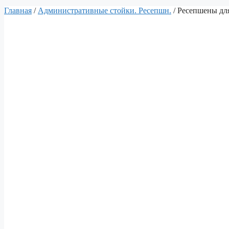
Главная
/
Aдминистративные стойки. Ресепшн.
/ Ресепшены для