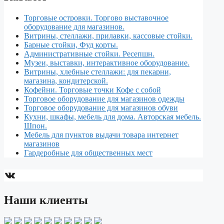
Торговые островки. Торгово выставочное
оборудование для магазинов.
Витрины, стеллажи, прилавки, кассовые стойки.
Барные стойки, Фуд корты.
Aдминистративные стойки. Ресепшн.
Музеи, выставки, интерактивное оборудование.
Витрины, хлебные стеллажи: для пекарни,
магазина, кондитерской.
Кофейни. Торговые точки Кофе с собой
Торговое оборудование для магазинов одежды
Торговое оборудование для магазинов обуви
Кухни, шкафы, мебель для дома. Авторская мебель.
Шпон.
Мебель для пунктов выдачи товара интернет
магазинов
Гардеробные для общественных мест
ВКонтакте
Наши клиенты