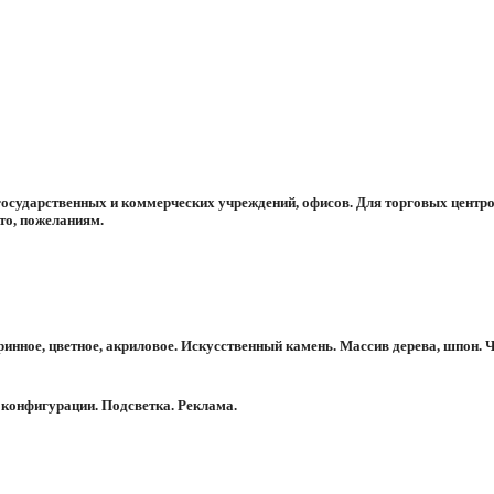
государственных и коммерческих учреждений, офисов. Для торговых центро
то, пожеланиям.
инное, цветное, акриловое. Искусственный камень. Массив дерева, шпон.
конфигурации. Подсветка. Реклама.