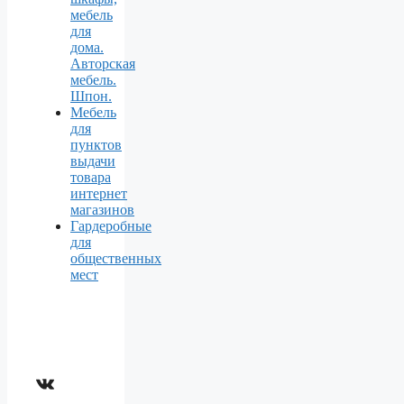
мебель
для
дома.
Авторская
мебель.
Шпон.
Мебель
для
пунктов
выдачи
товара
интернет
магазинов
Гардеробные
для
общественных
мест
ВКонтакте