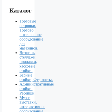
Каталог
Торговые
островки.
Торгово
выставочное
оборудование
для
магазинов.
Витрины,
стеллажи,
прилавки,
кассовые
стойки.
Барные
стойки, Фуд корты.
Aдминистративные
стойки.
Ресепшн.
Музеи,
выставки,
интерактивное
оборудование.