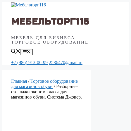
Перейти
к
содержимому
МЕБЕЛЬТОРГ116
МЕБЕЛЬ ДЛЯ БИЗНЕСА
ТОРГОВОЕ ОБОРУДОВАНИЕ
Меню
+7 (986) 913-06-99
2586470@mail.ru
Главная
/
Торговое оборудование
для магазинов обуви
/ Разборные
стеллажи эконом класса для
магазинов обуви. Система Джокер.