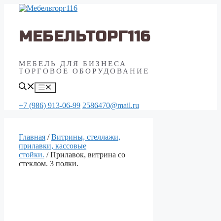
Перейти
к
содержимому
МЕБЕЛЬТОРГ116
МЕБЕЛЬ ДЛЯ БИЗНЕСА
ТОРГОВОЕ ОБОРУДОВАНИЕ
Меню
+7 (986) 913-06-99
2586470@mail.ru
Главная
/
Витрины, стеллажи,
прилавки, кассовые
стойки.
/ Прилавок, витрина со
стеклом. 3 полки.