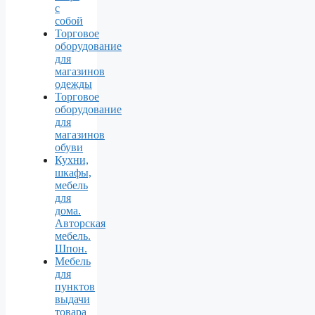
с
собой
Торговое
оборудование
для
магазинов
одежды
Торговое
оборудование
для
магазинов
обуви
Кухни,
шкафы,
мебель
для
дома.
Авторская
мебель.
Шпон.
Мебель
для
пунктов
выдачи
товара