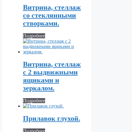
Витрина, стеллаж
со стеклянными
створками.
Подробнее
Витрина, стеллаж
с 2 выдвижными
ящиками и
зеркалом.
Подробнее
Прилавок глухой.
Подробнее