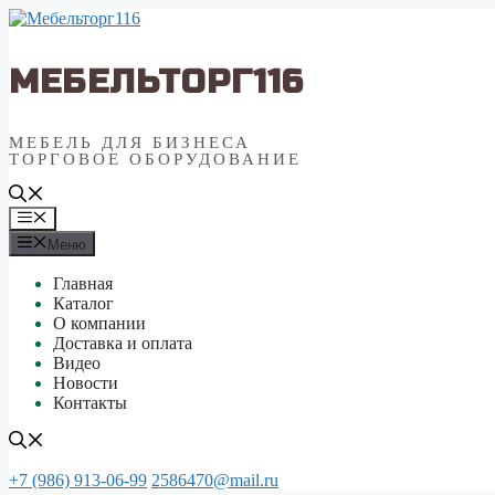
Перейти
к
содержимому
МЕБЕЛЬТОРГ116
МЕБЕЛЬ ДЛЯ БИЗНЕСА
ТОРГОВОЕ ОБОРУДОВАНИЕ
Меню
Меню
Главная
Каталог
О компании
Доставка и оплата
Видео
Новости
Контакты
+7 (986) 913-06-99
2586470@mail.ru