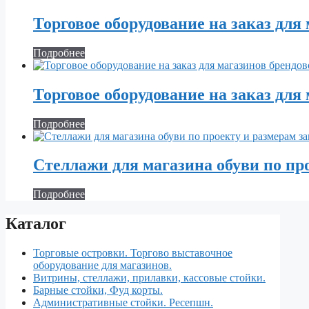
Торговое оборудование на заказ для 
Подробнее
Торговое оборудование на заказ для
Подробнее
Стеллажи для магазина обуви по пр
Подробнее
Каталог
Торговые островки. Торгово выставочное
оборудование для магазинов.
Витрины, стеллажи, прилавки, кассовые стойки.
Барные стойки, Фуд корты.
Aдминистративные стойки. Ресепшн.