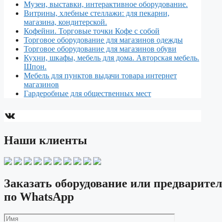
Музеи, выставки, интерактивное оборудование.
Витрины, хлебные стеллажи: для пекарни,
магазина, кондитерской.
Кофейни. Торговые точки Кофе с собой
Торговое оборудование для магазинов одежды
Торговое оборудование для магазинов обуви
Кухни, шкафы, мебель для дома. Авторская мебель.
Шпон.
Мебель для пунктов выдачи товара интернет
магазинов
Гардеробные для общественных мест
ВКонтакте
Наши клиенты
Заказать оборудование или предварител
по WhatsApp