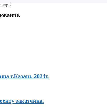
аница 2
дование.
ща г.Казань 2024г.
оекту заказчика.