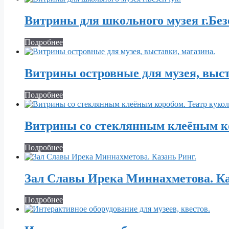
Витрины для школьного музея г.Без
Подробнее
Витрины островные для музея, выст
Подробнее
Витрины со стеклянным клеёным кор
Подробнее
Зал Славы Ирека Миннахметова. Ка
Подробнее