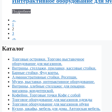
Интерактивное оборудование для муз
Подробнее
←
1
2
3
→
Каталог
Торговые островки. Торгово выставочное
оборудование для магазинов.
Витрины, стеллажи, прилавки, кассовые стойки.
Барные стойки, Фуд корты.
Aдминистративные стойки. Ресепшн.
Музеи, выставки, интерактивное оборудование.
Витрины, хлебные стеллажи: для пекарни,
магазина, кондитерской.
Кофейни. Торговые точки Кофе с собой
Торговое оборудование для магазинов одежды
Торговое оборудование для магазинов обуви
Кухни, шкафы, мебель для дома. Авторская мебель.