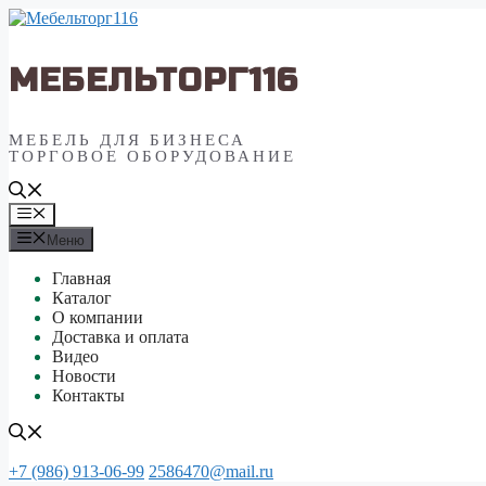
Перейти
к
содержимому
МЕБЕЛЬТОРГ116
МЕБЕЛЬ ДЛЯ БИЗНЕСА
ТОРГОВОЕ ОБОРУДОВАНИЕ
Меню
Меню
Главная
Каталог
О компании
Доставка и оплата
Видео
Новости
Контакты
+7 (986) 913-06-99
2586470@mail.ru