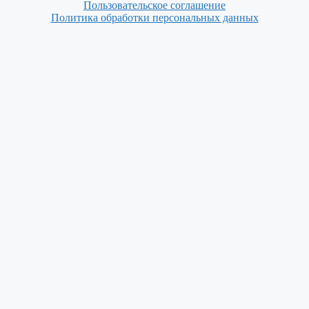
Пользовательское соглашение
Политика обработки персональных данных