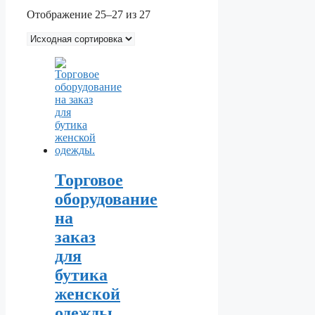
Отображение 25–27 из 27
Торговое
оборудование
на
заказ
для
бутика
женской
одежды.