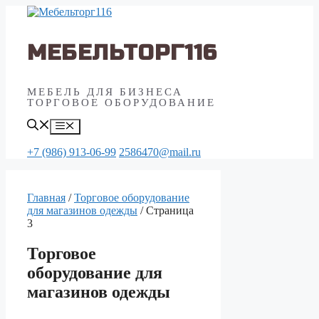
Перейти
к
содержимому
МЕБЕЛЬТОРГ116
МЕБЕЛЬ ДЛЯ БИЗНЕСА
ТОРГОВОЕ ОБОРУДОВАНИЕ
Меню
+7 (986) 913-06-99
2586470@mail.ru
Главная
/
Торговое оборудование
для магазинов одежды
/ Страница
3
Торговое
оборудование для
магазинов одежды