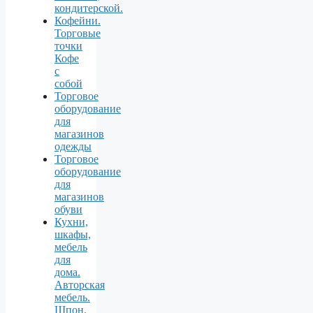
кондитерской.
Кофейни.
Торговые
точки
Кофе
с
собой
Торговое
оборудование
для
магазинов
одежды
Торговое
оборудование
для
магазинов
обуви
Кухни,
шкафы,
мебель
для
дома.
Авторская
мебель.
Шпон.