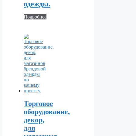
одежды.
Подробнее
Торговое
оборудование,
декор,
для