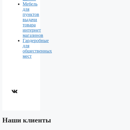
Мебель
для
пунктов
выдачи
товара
интернет
магазинов
Гардеробные
для
общественных
мест
ВКонтакте
Наши клиенты