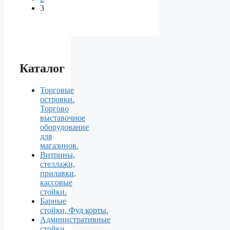
3
Каталог
Торговые
островки.
Торгово
выставочное
оборудование
для
магазинов.
Витрины,
стеллажи,
прилавки,
кассовые
стойки.
Барные
стойки, Фуд корты.
Aдминистративные
стойки.