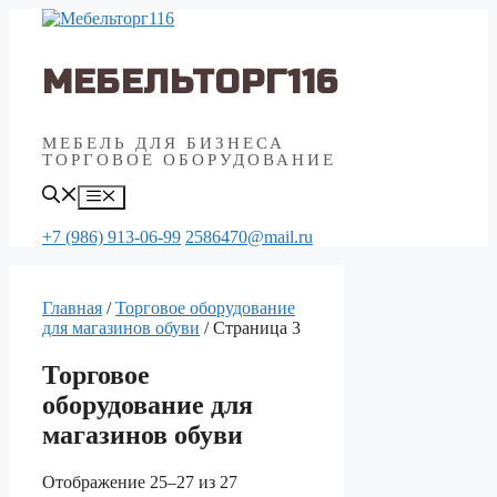
Перейти
к
содержимому
МЕБЕЛЬТОРГ116
МЕБЕЛЬ ДЛЯ БИЗНЕСА
ТОРГОВОЕ ОБОРУДОВАНИЕ
Меню
+7 (986) 913-06-99
2586470@mail.ru
Главная
/
Торговое оборудование
для магазинов обуви
/ Страница 3
Торговое
оборудование для
магазинов обуви
Отображение 25–27 из 27