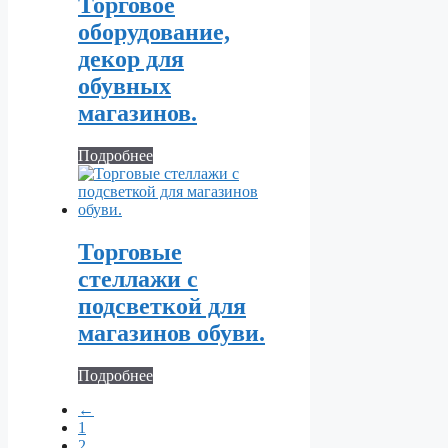
Торговое
оборудование,
декор для
обувных
магазинов.
Подробнее
Торговые
стеллажи с
подсветкой для
магазинов обуви.
Подробнее
←
1
2