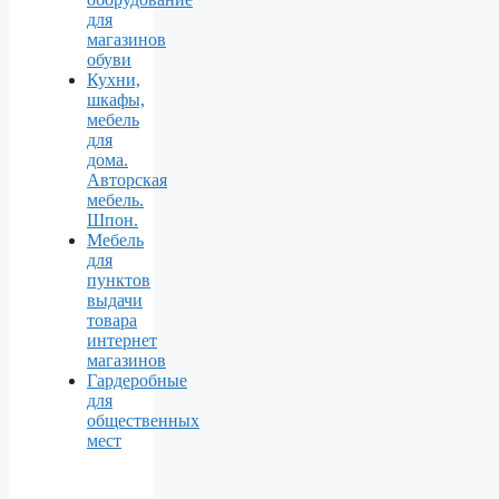
для
магазинов
обуви
Кухни,
шкафы,
мебель
для
дома.
Авторская
мебель.
Шпон.
Мебель
для
пунктов
выдачи
товара
интернет
магазинов
Гардеробные
для
общественных
мест