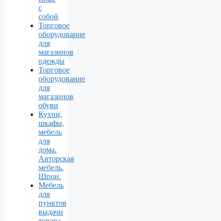
с
собой
Торговое
оборудование
для
магазинов
одежды
Торговое
оборудование
для
магазинов
обуви
Кухни,
шкафы,
мебель
для
дома.
Авторская
мебель.
Шпон.
Мебель
для
пунктов
выдачи
товара