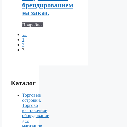
брендированием
на заказ.
Подробнее
←
1
2
3
Каталог
Торговые
островки.
Торгово
выставочное
оборудование
для
магазинов.