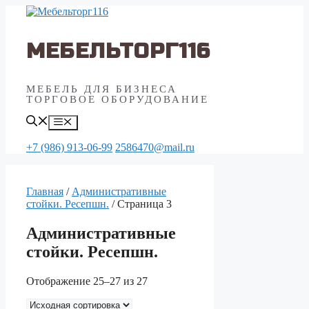
Перейти
к
содержимому
МЕБЕЛЬТОРГ116
МЕБЕЛЬ ДЛЯ БИЗНЕСА
ТОРГОВОЕ ОБОРУДОВАНИЕ
Меню
+7 (986) 913-06-99
2586470@mail.ru
Главная
/
Aдминистративные
стойки. Ресепшн.
/ Страница 3
Aдминистративные
стойки. Ресепшн.
Отображение 25–27 из 27