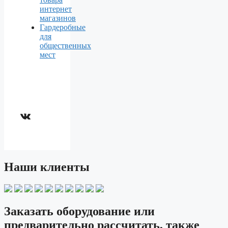
интернет
магазинов
Гардеробные
для
общественных
мест
ВКонтакте
Наши клиенты
Заказать оборудование или
предварительно рассчитать, также