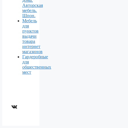
дома.
Авторская
мебель.
Шпон.
Мебель
для
пунктов
выдачи
товара
интернет
магазинов
Гардеробные
для
общественных
мест
ВКонтакте