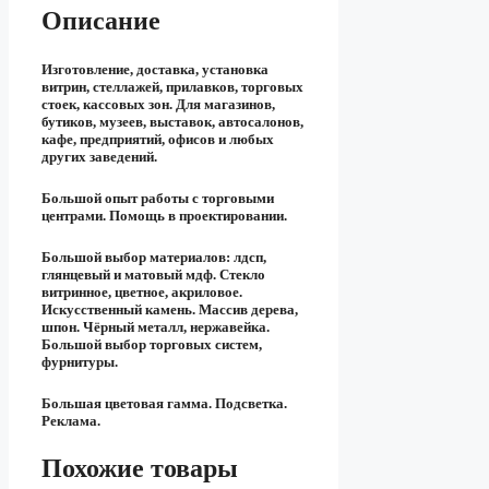
Описание
Изготовление, доставка, установка
витрин, стеллажей, прилавков, торговых
стоек, кассовых зон. Для магазинов,
бутиков, музеев, выставок, автосалонов,
кафе, предприятий, офисов и любых
других заведений.
Большой опыт работы с торговыми
центрами. Помощь в проектировании.
Большой выбор материалов: лдсп,
глянцевый и матовый мдф. Стекло
витринное, цветное, акриловое.
Искусственный камень. Массив дерева,
шпон. Чёрный металл, нержавейка.
Большой выбор торговых систем,
фурнитуры.
Большая цветовая гамма. Подсветка.
Реклама.
Похожие товары