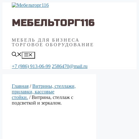
Перейти
к
содержимому
МЕБЕЛЬТОРГ116
МЕБЕЛЬ ДЛЯ БИЗНЕСА
ТОРГОВОЕ ОБОРУДОВАНИЕ
Меню
+7 (986) 913-06-99
2586470@mail.ru
Главная
/
Витрины, стеллажи,
прилавки, кассовые
стойки.
/ Витрина, стеллаж с
подсветкой и зеркалом.