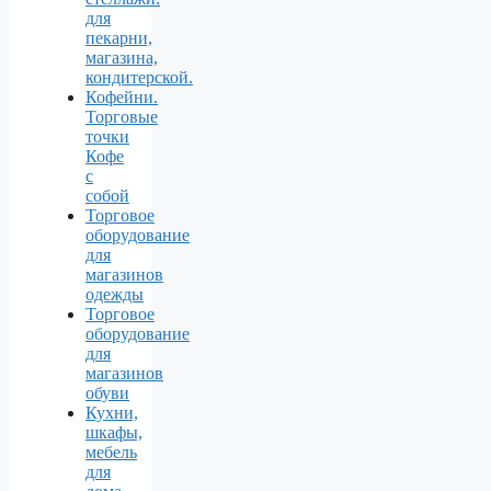
для
пекарни,
магазина,
кондитерской.
Кофейни.
Торговые
точки
Кофе
с
собой
Торговое
оборудование
для
магазинов
одежды
Торговое
оборудование
для
магазинов
обуви
Кухни,
шкафы,
мебель
для