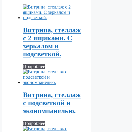
Витрина, стеллаж
с 2 ящиками. С
зеркалом и
подсветкой.
Подробнее
Витрина, стеллаж
с подсветкой и
экономпанелью.
Подробнее