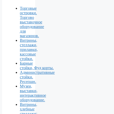
Торговые
островки.
Торгово
выставочное
оборудование
для
магазинов.
Витрины,
стеллажи,
прилавки,
кассовые
стойки.
Барные
стойки, Фуд корты.
Aдминистративные
стойки.
Ресепшн.
Музеи,
выставки,
интерактивное
оборудование.
Витрины,
хлебные
стеллажи: