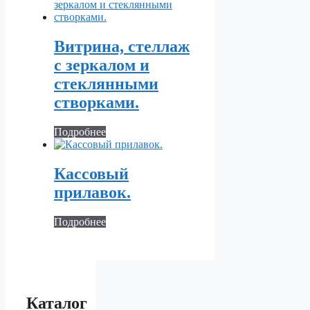
Витрина, стеллаж
с зеркалом и
стеклянными
створками.
Подробнее
Кассовый
прилавок.
Подробнее
Каталог