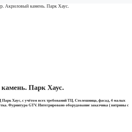
тр. Акриловый камень. Парк Хаус.
 камень. Парк Хаус.
Ц Парк Хаус, с учётом всех требований ТЦ. Столешница, фасад, 4 малых
тка. Фурнитура GTV. Интегрировано оборудование заказчика ( витрины с