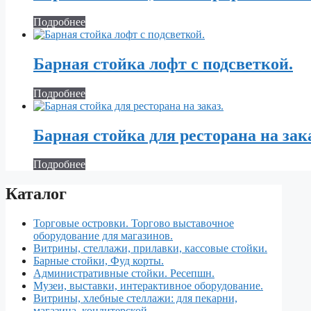
Подробнее
Барная стойка лофт с подсветкой.
Подробнее
Барная стойка для ресторана на зак
Подробнее
Каталог
Торговые островки. Торгово выставочное
оборудование для магазинов.
Витрины, стеллажи, прилавки, кассовые стойки.
Барные стойки, Фуд корты.
Aдминистративные стойки. Ресепшн.
Музеи, выставки, интерактивное оборудование.
Витрины, хлебные стеллажи: для пекарни,
магазина, кондитерской.