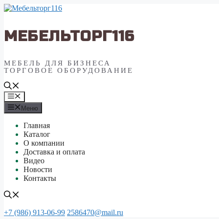
Перейти
к
содержимому
МЕБЕЛЬТОРГ116
МЕБЕЛЬ ДЛЯ БИЗНЕСА
ТОРГОВОЕ ОБОРУДОВАНИЕ
Меню
Меню
Главная
Каталог
О компании
Доставка и оплата
Видео
Новости
Контакты
+7 (986) 913-06-99
2586470@mail.ru