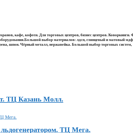
оранов, кафе, кофеен. Для торговых центров, бизнес центров. Коворкинги. 
 оборудования.Большой выбор материалов: лдсп, глянцевый и матовый мдф
ерева, шпон. Чёрный металл, нержавейка. Большой выбор торговых систем,
рт. ТЦ Казань Молл.
 льдогенератором. ТЦ Мега.