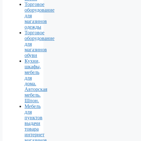
Торговое
оборудование
для
магазинов
одежды
Торговое
оборудование
для
магазинов
обуви
Кухни,
шкафы,
мебель
для
дома.
Авторская
мебель.
Шпон.
Мебель
для
пунктов
выдачи
товара
интернет
магазинов