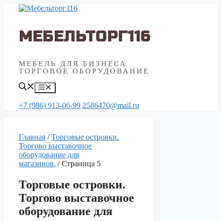
Перейти
к
содержимому
МЕБЕЛЬТОРГ116
МЕБЕЛЬ ДЛЯ БИЗНЕСА
ТОРГОВОЕ ОБОРУДОВАНИЕ
Меню
+7 (986) 913-06-99
2586470@mail.ru
Главная
/
Торговые островки.
Торгово выставочное
оборудование для
магазинов.
/ Страница 5
Торговые островки.
Торгово выставочное
оборудование для