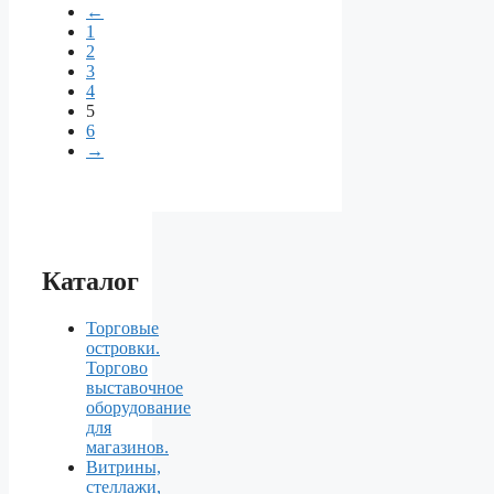
←
1
2
3
4
5
6
→
Каталог
Торговые
островки.
Торгово
выставочное
оборудование
для
магазинов.
Витрины,
стеллажи,